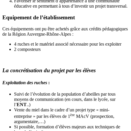
Favoriser le sentiment d’appartenance à une communauté
éducative en permettant à tous d’investir un projet transversal.
Equipement de l’établissement
Ces équipements ont pu être achetés grâce aux crédits pédagogiques
de la Région Auvergne-Rhône-Alpes :
4 ruches et le matériel associé nécessaire pour les exploiter
2 composteurs
La concrétisation du projet par les élèves
Exploitation des ruches
:
Suivi de l’évolution de la population d’abeilles par tous
moyens de communication (en cours, dans le lycée, sur
l’
ENT
..)
Vente du miel dans le cadre d’un projet type « mini-
ère
entreprise » par les élèves de 1
MAcV (prospection,
argumentaire,…)
Si possible, formation d’élèves majeurs aux techniques de